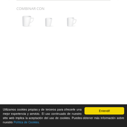
COMBINAR CON
Utilizamos cookies propias y de terceros para ofrecerle una
Entendi!
mejor experiencia y servicio. El uso continuado de nuestro
sitio web implica la aceptación del uso de cookies. Puedes obtener más información sobre
nuestro
Política de Cookies.
Feedback