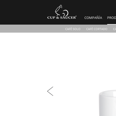
COMPAÑÍA
PROD
CAFÉ SOLO
CAFÉ CORTADO
C