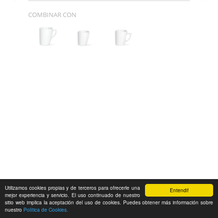
COMBINAR CON
Utilizamos cookies propias y de terceros para ofrecerle una
Entendi!
mejor experiencia y servicio. El uso continuado de nuestro
sitio web implica la aceptación del uso de cookies. Puedes obtener más información sobre
nuestro
Política de Cookies.
Feedback