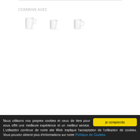
COMBINE AVEC
Nous utilisons nos propres cookies et ceux de tiers pour
je comprends
vous offrir une meilleure expérience et un meilleur service.
L'utilisation continue de notre site Web implique l'acceptation de l'utilisation de cookies.
Vous pouvez obtenir plus d'informations sur notre
Polítique de Cookies.
Feedback