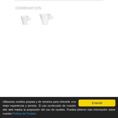
COMBINAR CON
Utilizamos cookies propias y de terceros para ofrecerle una
Entendi!
mejor experiencia y servicio. El uso continuado de nuestro
sitio web implica la aceptación del uso de cookies. Puedes obtener más información sobre
nuestro
Política de Cookies.
Feedback