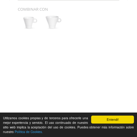
COMBINAR CON
Utilizamos cookies propias y de terceros para ofrecerle una
Entendi!
mejor experiencia y servicio. El uso continuado de nuestro
sitio web implica la aceptación del uso de cookies. Puedes obtener más información sobre
nuestro
Política de Cookies.
Feedback