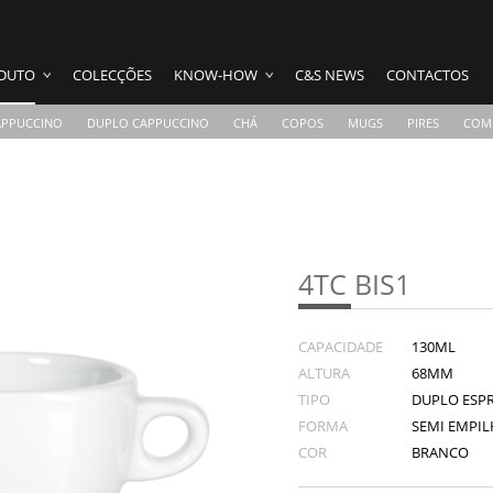
DUTO
COLECÇÕES
KNOW-HOW
C&S NEWS
CONTACTOS
APPUCCINO
DUPLO CAPPUCCINO
CHÁ
COPOS
MUGS
PIRES
COM
4TC BIS1
CAPACIDADE
130ML
ALTURA
68MM
TIPO
DUPLO ESP
FORMA
SEMI EMPILH
COR
BRANCO