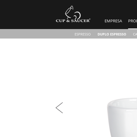
EMPRESA
PRO
ESPRESSO
DUPLO ESPRESSO
C