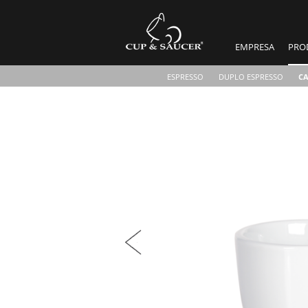
EMPRESA
PRO
ESPRESSO
DUPLO ESPRESSO
C