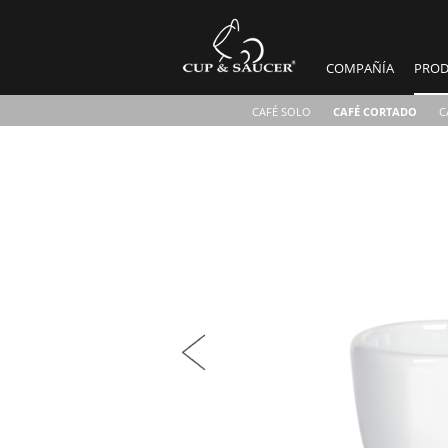
COMPAÑÍA
PROD
CAFÉ SOLO
CAFÉ CORTADO
C