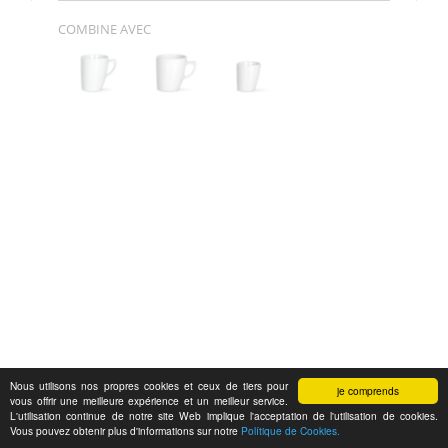
COMBINE AVEC
Nous utilisons nos propres cookies et ceux de tiers pour
je comprends
vous offrir une meilleure expérience et un meilleur service.
L'utilisation continue de notre site Web implique l'acceptation de l'utilisation de cookies.
Vous pouvez obtenir plus d'informations sur notre
Polítique de Cookies.
Feedback