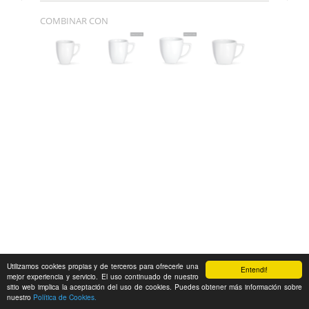
COMBINAR CON
Utilizamos cookies propias y de terceros para ofrecerle una
Entendi!
mejor experiencia y servicio. El uso continuado de nuestro
sitio web implica la aceptación del uso de cookies. Puedes obtener más información sobre
nuestro
Política de Cookies.
Feedback