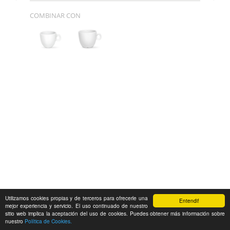
COMBINAR CON
Utilizamos cookies propias y de terceros para ofrecerle una
Entendi!
mejor experiencia y servicio. El uso continuado de nuestro
sitio web implica la aceptación del uso de cookies. Puedes obtener más información sobre
nuestro
Política de Cookies.
Feedback