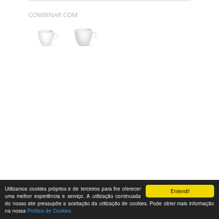
COMBINAR COM
Utilizamos cookies próprios e de terceiros para lhe oferecer
Entendi!
uma melhor experiência e serviço. A utilização continuada
do nosso site pressupõe a aceitação da utilização de cookies. Pode obter mais informação
na nossa
Política de Cookies.
Feedback