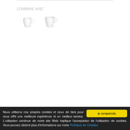
COMBINE AVEC
Nous utilisons nos propres cookies et ceux de tiers pour
je comprends
vous offrir une meilleure expérience et un meilleur service.
L'utilisation continue de notre site Web implique l'acceptation de l'utilisation de cookies.
Vous pouvez obtenir plus d'informations sur notre
Polítique de Cookies.
Feedback