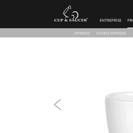
ENTREPRISE
PR
ESPRESSO
DOUBLE ESPRESSO