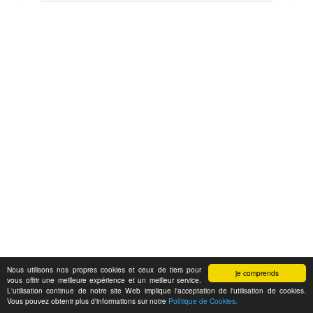
Nous utilisons nos propres cookies et ceux de tiers pour
je comprends
vous offrir une meilleure expérience et un meilleur service.
L'utilisation continue de notre site Web implique l'acceptation de l'utilisation de cookies.
Vous pouvez obtenir plus d'informations sur notre
Polítique de Cookies.
Feedback