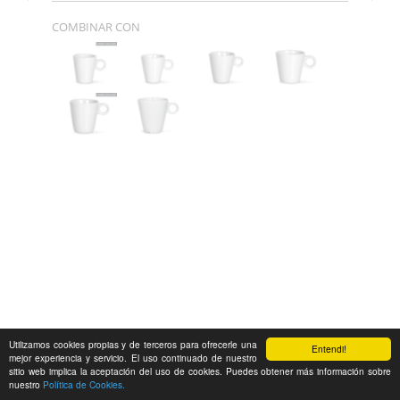
COMBINAR CON
Utilizamos cookies propias y de terceros para ofrecerle una
Entendi!
mejor experiencia y servicio. El uso continuado de nuestro
sitio web implica la aceptación del uso de cookies. Puedes obtener más información sobre
nuestro
Política de Cookies.
Feedback