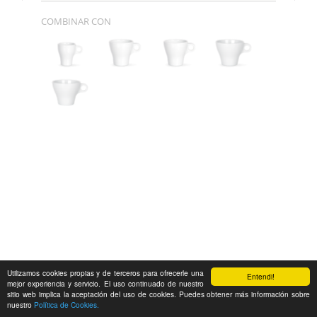
COMBINAR CON
Utilizamos cookies propias y de terceros para ofrecerle una
Entendi!
mejor experiencia y servicio. El uso continuado de nuestro
sitio web implica la aceptación del uso de cookies. Puedes obtener más información sobre
nuestro
Política de Cookies.
Feedback