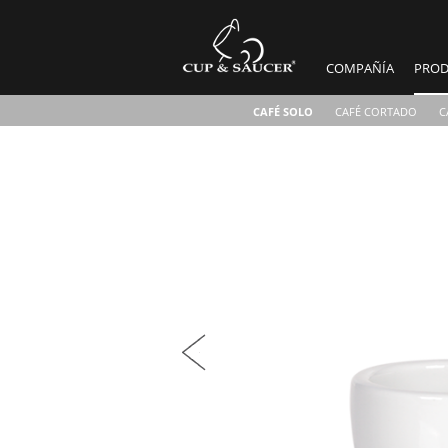
COMPAÑÍA
PROD
CAFÉ SOLO
CAFÉ CORTADO
C