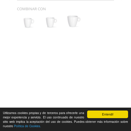
COMBINAR CON
Utilizamos cookies propias y de terceros para ofrecerle una
Entendi!
mejor experiencia y servicio. El uso continuado de nuestro
sitio web implica la aceptación del uso de cookies. Puedes obtener más información sobre
nuestro
Política de Cookies.
Feedback