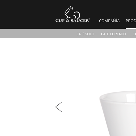
COMPAÑÍA
PROD
CAFÉ SOLO
CAFÉ CORTADO
C