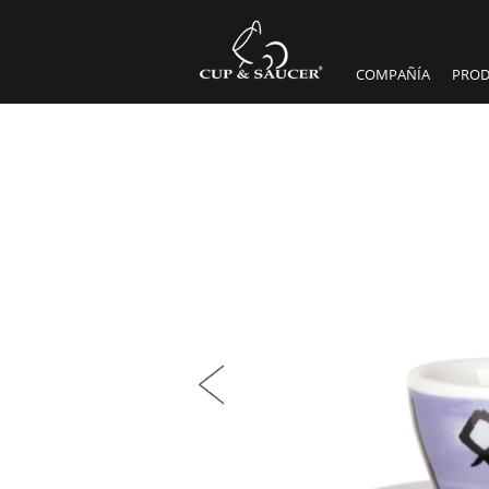
COMPAÑÍA
PROD