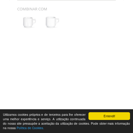
COMBINAR COM
Utilizamos cookies próprios e de terceiros para lhe oferecer
Entendi!
uma melhor experiência e serviço. A utilização continuada
do nosso site pressupõe a aceitação da utilização de cookies. Pode obter mais informação
na nossa
Política de Cookies.
Feedback