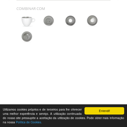
COMBINAR COM
Utilizamos cookies próprios e de terceiros para lhe oferecer
Entendi!
uma melhor experiência e serviço. A utilização continuada
do nosso site pressupõe a aceitação da utilização de cookies. Pode obter mais informação
na nossa
Política de Cookies.
Feedback