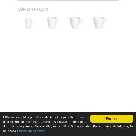
COMBINAR COM
Utilizamos cookies próprios e de terceiros para lhe oferecer
Entendi!
uma melhor experiência e serviço. A utilização continuada
do nosso site pressupõe a aceitação da utilização de cookies. Pode obter mais informação
na nossa
Política de Cookies.
Feedback