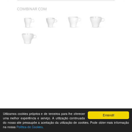
COMBINAR COM
Utilizamos cookies próprios e de terceiros para lhe oferecer
Entendi!
uma melhor experiência e serviço. A utilização continuada
do nosso site pressupõe a aceitação da utilização de cookies. Pode obter mais informação
na nossa
Política de Cookies.
Feedback