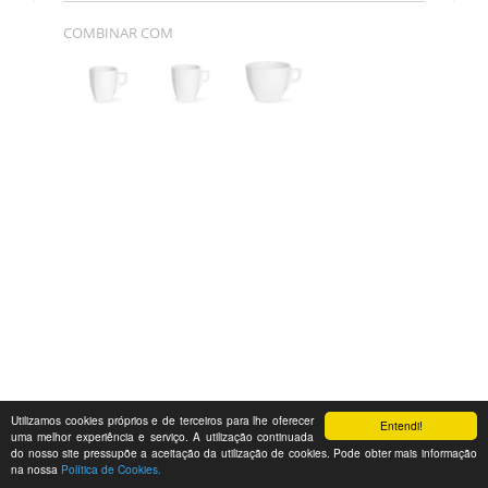
COMBINAR COM
Utilizamos cookies próprios e de terceiros para lhe oferecer
Entendi!
uma melhor experiência e serviço. A utilização continuada
do nosso site pressupõe a aceitação da utilização de cookies. Pode obter mais informação
na nossa
Política de Cookies.
Feedback