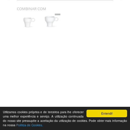
COMBINAR COM
Utilizamos cookies próprios e de terceiros para lhe oferecer
Entendi!
uma melhor experiência e serviço. A utilização continuada
do nosso site pressupõe a aceitação da utilização de cookies. Pode obter mais informação
na nossa
Política de Cookies.
Feedback