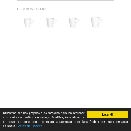
COMBINAR COM
Utilizamos cookies próprios e de terceiros para lhe oferecer
Entendi!
uma melhor experiência e serviço. A utilização continuada
do nosso site pressupõe a aceitação da utilização de cookies. Pode obter mais informação
na nossa
Política de Cookies.
Feedback