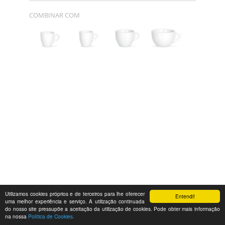
COMBINAR COM
Utilizamos cookies próprios e de terceiros para lhe oferecer
Entendi!
uma melhor experiência e serviço. A utilização continuada
do nosso site pressupõe a aceitação da utilização de cookies. Pode obter mais informação
na nossa
Política de Cookies.
Feedback