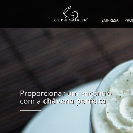
EMPRESA
PRO
Proporcionar um encontro
com a
chávena perfeita