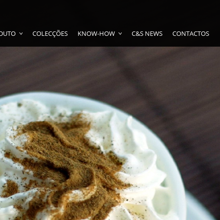
DUTO
COLECÇÕES
KNOW-HOW
C&S NEWS
CONTACTOS