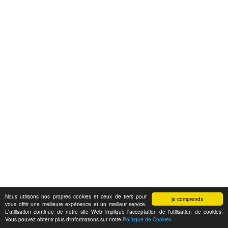
Nous utilisons nos propres cookies et ceux de tiers pour
je comprends
vous offrir une meilleure expérience et un meilleur service.
L'utilisation continue de notre site Web implique l'acceptation de l'utilisation de cookies.
Vous pouvez obtenir plus d'informations sur notre
Polítique de Cookies.
Feedback