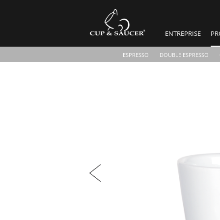
ENTREPRISE
PR
ESPRESSO
DOUBLE ESPRESSO