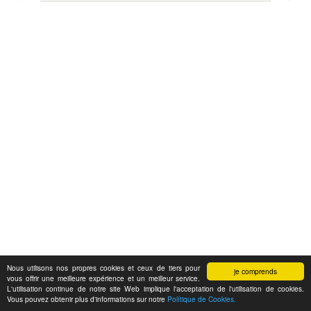
Nous utilisons nos propres cookies et ceux de tiers pour
je comprends
vous offrir une meilleure expérience et un meilleur service.
L'utilisation continue de notre site Web implique l'acceptation de l'utilisation de cookies.
Vous pouvez obtenir plus d'informations sur notre
Polítique de Cookies.
Feedback