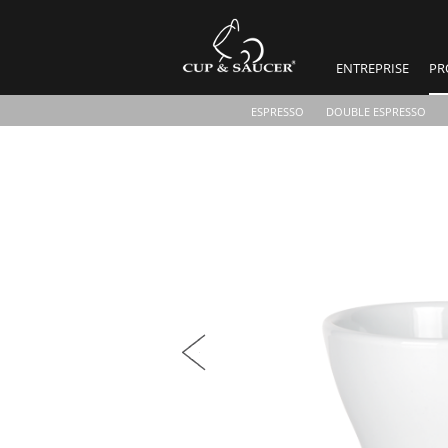
ENTREPRISE
PR
ESPRESSO
DOUBLE ESPRESSO