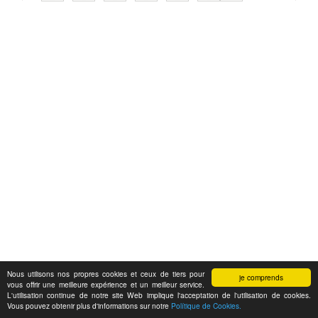
Nous utilisons nos propres cookies et ceux de tiers pour
je comprends
vous offrir une meilleure expérience et un meilleur service.
L'utilisation continue de notre site Web implique l'acceptation de l'utilisation de cookies.
Vous pouvez obtenir plus d'informations sur notre
Polítique de Cookies.
Feedback